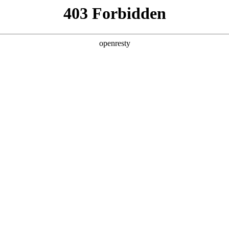
产品及服务
行业解决方案
合作伙伴
投资者关系